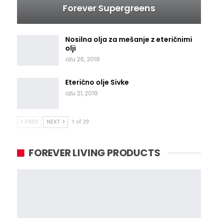
Forever Supergreens
Nosilna olja za mešanje z eteričnimi
olji
ožu 26, 2019
Eterično olje Sivke
ožu 21, 2019
PREV
NEXT
1 of 29
FOREVER LIVING PRODUCTS