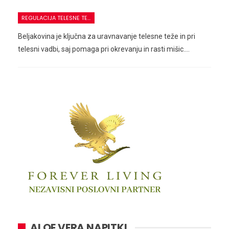
REGULACIJA TELESNE TEŽE
Beljakovina je ključna za uravnavanje telesne teže in pri
telesni vadbi, saj pomaga pri okrevanju in rasti mišic.…
ALOE VERA NAPITKI