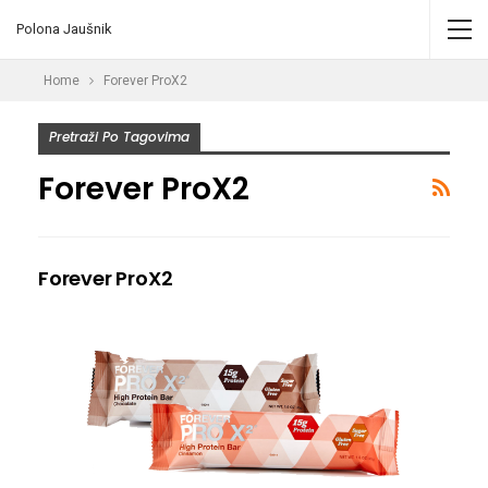
Polona Jaušnik
Home
Forever ProX2
Pretraži Po Tagovima
Forever ProX2
Forever ProX2