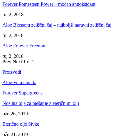
Forever Pomesteen Power – močan antioksidant
ruj 2, 2018
Aloe Blossom zeliščni čaj – najboljši naravni zeliščni čaj
ruj 2, 2018
Aloe Forever Freedom
ruj 2, 2018
Prev
Next
1 of 2
Proizvodi
Aloe Vera napitki
Forever Supergreens
Nosilna olja za mešanje z eteričnimi olji
ožu 26, 2019
Eterično olje Sivke
ožu 21, 2019