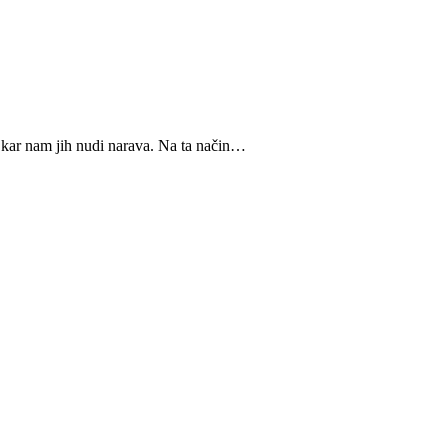
l kar nam jih nudi narava. Na ta način…