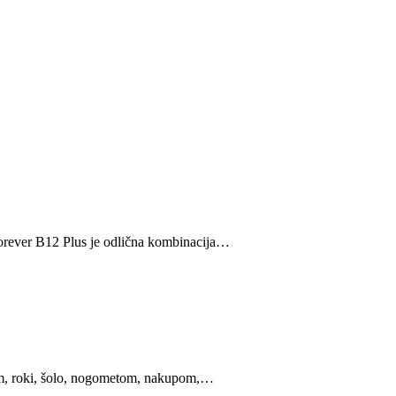
Forever B12 Plus je odlična kombinacija…
elom, roki, šolo, nogometom, nakupom,…