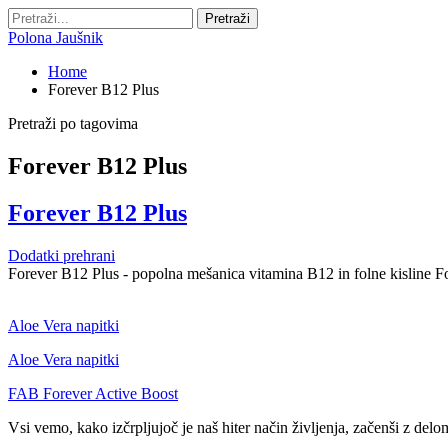
Polona Jaušnik
Home
Forever B12 Plus
Pretraži po tagovima
Forever B12 Plus
Forever B12 Plus
Dodatki prehrani
Forever B12 Plus - popolna mešanica vitamina B12 in folne kisline 
Aloe Vera napitki
Aloe Vera napitki
FAB Forever Active Boost
Vsi vemo, kako izčrpljujoč je naš hiter način življenja, začenši z d