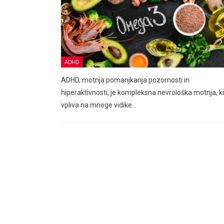
ADHD
ADHD, motnja pomanjkanja pozornosti in
hiperaktivnosti, je kompleksna nevrološka motnja, ki
vpliva na mnoge vidike…