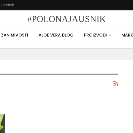
 Jaušnik
#POLONAJAUSNIK
ZANIMIVOSTI
ALOE VERA BLOG
PROIZVODI
MARK