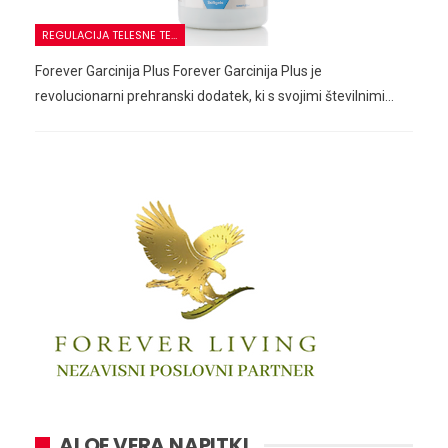
REGULACIJA TELESNE TEŽE
Forever Garcinija Plus Forever Garcinija Plus je
revolucionarni prehranski dodatek, ki s svojimi številnimi…
ALOE VERA NAPITKI