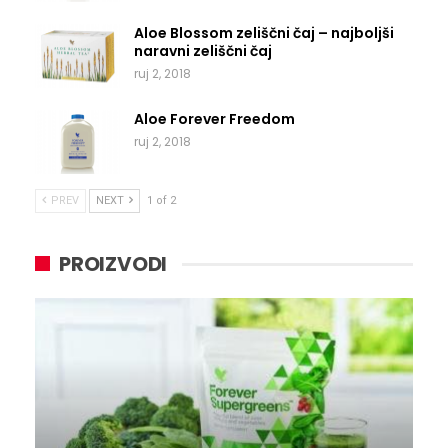
Aloe Blossom zeliščni čaj – najboljši
naravni zeliščni čaj
ruj 2, 2018
Aloe Forever Freedom
ruj 2, 2018
PREV
NEXT
1 of 2
PROIZVODI