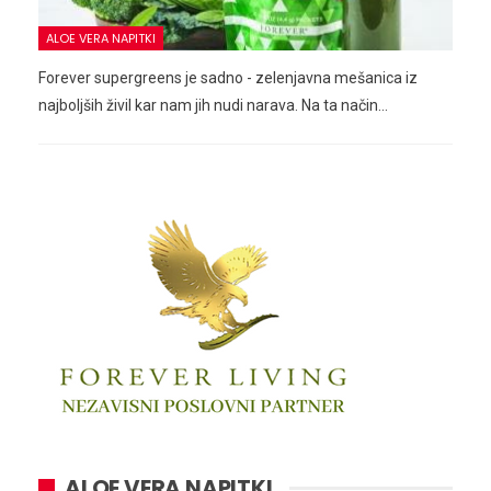
ALOE VERA NAPITKI
Forever supergreens je sadno - zelenjavna mešanica iz
najboljših živil kar nam jih nudi narava. Na ta način…
ALOE VERA NAPITKI