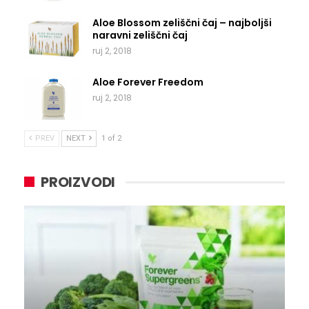
Aloe Blossom zeliščni čaj – najboljši
naravni zeliščni čaj
ruj 2, 2018
Aloe Forever Freedom
ruj 2, 2018
PREV
NEXT
1 of 2
PROIZVODI