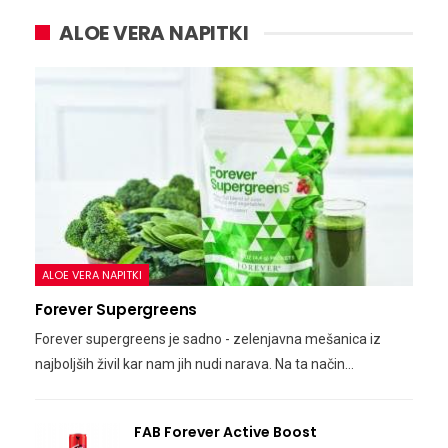
ALOE VERA NAPITKI
ALOE VERA NAPITKI
Forever Supergreens
Forever supergreens je sadno - zelenjavna mešanica iz
najboljših živil kar nam jih nudi narava. Na ta način…
FAB Forever Active Boost