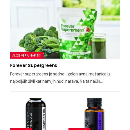
ALOE VERA NAPITKI
Forever Supergreens
Forever supergreens je sadno - zelenjavna mešanica iz
najboljših živil kar nam jih nudi narava. Na ta način…