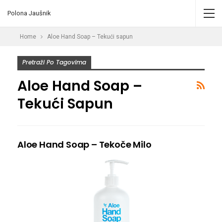
Polona Jaušnik
Home
Aloe Hand Soap – Tekući sapun
Pretraži Po Tagovima
Aloe Hand Soap –
Tekući Sapun
Aloe Hand Soap – Tekoče Milo