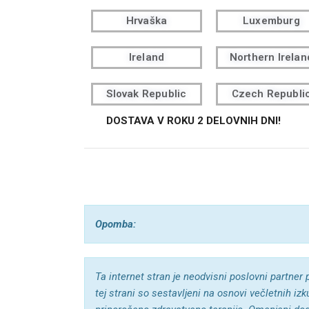
Hrvaška
Luxemburg
Ireland
Northern Irelan
Slovak Republic
Czech Republi
DOSTAVA V ROKU 2 DELOVNIH DNI!
Opomba:
Ta internet stran je neodvisni poslovni partner 
tej strani so sestavljeni na osnovi večletnih iz