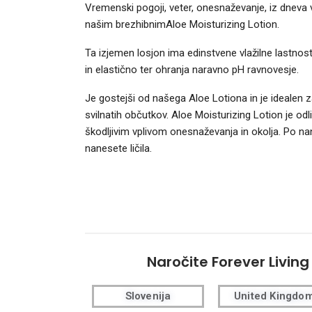
Vremenski pogoji, veter, onesnaževanje, iz dneva 
našim brezhibnimAloe Moisturizing Lotion.
Ta izjemen losjon ima edinstvene vlažilne lastnost
in elastično ter ohranja naravno pH ravnovesje.
Je gostejši od našega Aloe Lotiona in je idealen z
svilnatih občutkov. Aloe Moisturizing Lotion je odl
škodljivim vplivom onesnaževanja in okolja. Po na
nanesete ličila.
Naročite Forever Living
Slovenija
United Kingdo