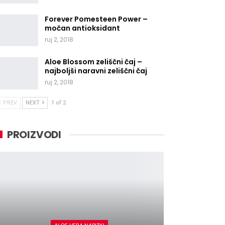
Forever Pomesteen Power –
močan antioksidant
ruj 2, 2018
Aloe Blossom zeliščni čaj –
najboljši naravni zeliščni čaj
ruj 2, 2018
PREV
NEXT
1 of 2
PROIZVODI